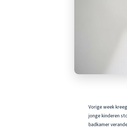
Vorige week kreeg
jonge kinderen sto
badkamer verande