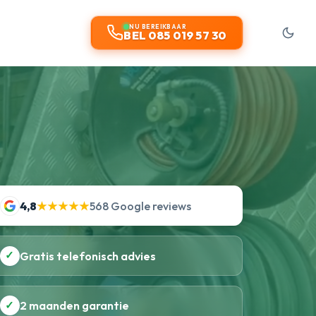
NU BEREIKBAAR
BEL 085 019 57 30
4,8
★★★★★
568 Google reviews
✓
Gratis telefonisch advies
✓
2 maanden garantie