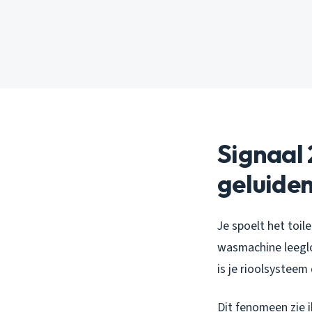
Signaal 
geluiden
Je spoelt het toil
wasmachine leeglo
is je rioolsysteem
Dit fenomeen zie 