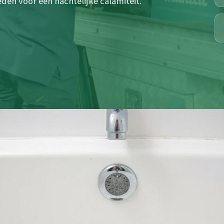
en voor een nachtelijke calamiteit.