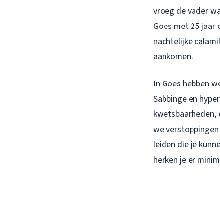
vroeg de vader wan
Goes met 25 jaar e
nachtelijke calam
aankomen.
In Goes hebben we
Sabbinge en hyper
kwetsbaarheden, e
we verstoppingen 
leiden die je kun
herken je er minim