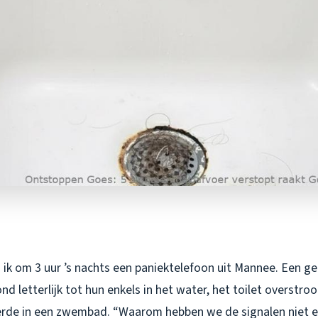
 ik om 3 uur ’s nachts een paniektelefoon uit Mannee. Een g
nd letterlijk tot hun enkels in het water, het toilet overstr
rde in een zwembad. “Waarom hebben we de signalen niet e