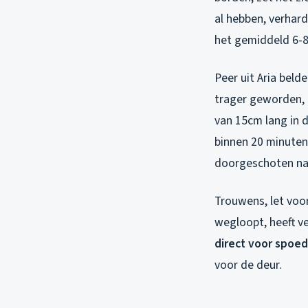
al hebben, verhar
het gemiddeld 6-
Peer uit Aria bel
trager geworden, 
van 15cm lang in 
binnen 20 minuten
doorgeschoten naar
Trouwens, let voor
wegloopt, heeft ve
direct voor spoe
voor de deur.