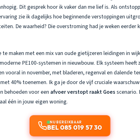
hopig. Dit gesprek hoor ik vaker dan me lief is. Als ontstopp
rvaring zie ik dagelijks hoe beginnende verstoppingen uitgr
iteiten. De waarheid? Die overstroming had je weken eerder 
 te maken met een mix van oude gietijzeren leidingen in wij
moderne PE100-systemen in nieuwbouw. Elk systeem heeft z
n vooral in november, met bladeren, regenval en dalende te
met 40% toenemen. Ik ga je door de vijf cruciale waarschuw
nen behoeden voor een
afvoer verstopt raakt Goes
scenario. 
aal één in jouw eigen woning.
NU BEREIKBAAR
BEL 085 019 57 30