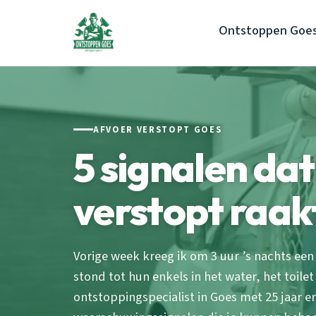
Ontstoppen Goe
AFVOER VERSTOPT GOES
5 signalen da
verstopt raak
Vorige week kreeg ik om 3 uur ’s nachts een
stond tot hun enkels in het water, het toile
ontstoppingspecialist in Goes met 25 jaar erv