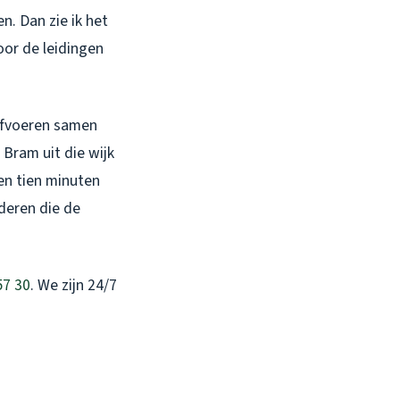
n. Dan zie ik het
oor de leidingen
safvoeren samen
 Bram uit die wijk
en tien minuten
deren die de
57 30
. We zijn 24/7