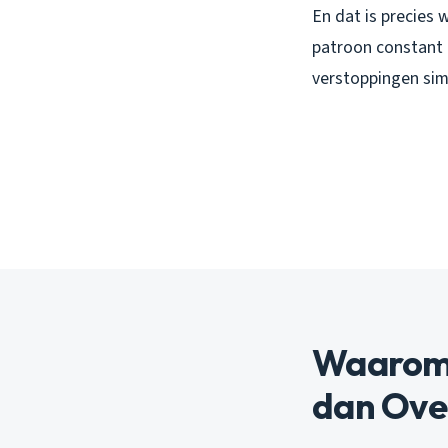
En dat is precies 
patroon constant 
verstoppingen si
Waarom 
dan Ove