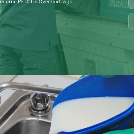
oderne PE100 in Overzuid: wijk-