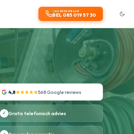
NU BEREIKBAAR
BEL 085 019 57 30
4,8
★★★★★
568 Google reviews
✓
Gratis telefonisch advies