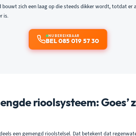
d bouwt zich een laag op die steeds dikker wordt, totdat er 
 is.
NU BEREIKBAAR
BEL 085 019 57 30
engde rioolsysteem: Goes’ 
deels een gemengd rioolstelsel. Dat betekent dat regenwate