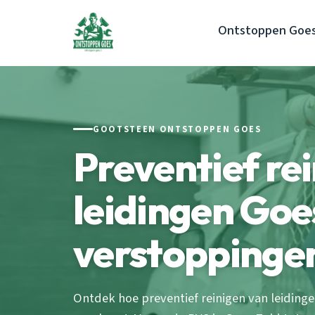
Ontstoppen Goe
GOOTSTEEN ONTSTOPPEN GOES
Preventief re
leidingen Goe
verstoppinge
Ontdek hoe preventief reinigen van leiding