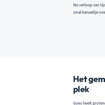
Na verloop van tij
smal kanaaltje over
Het gem
plek
Goes heeft groten