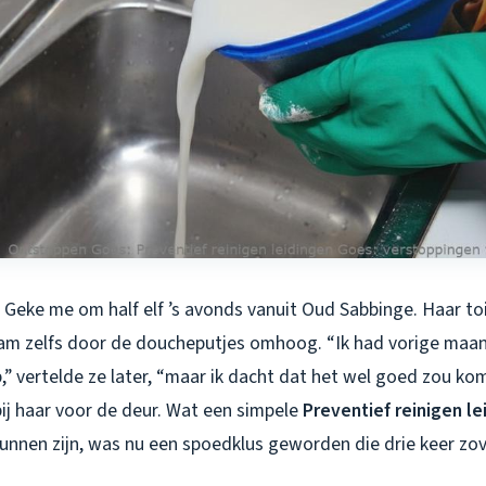
Geke me om half elf ’s avonds vanuit Oud Sabbinge. Haar toil
am zelfs door de doucheputjes omhoog. “Ik had vorige maan
,” vertelde ze later, “maar ik dacht dat het wel goed zou ko
ij haar voor de deur. Wat een simpele
Preventief reinigen l
unnen zijn, was nu een spoedklus geworden die drie keer zov