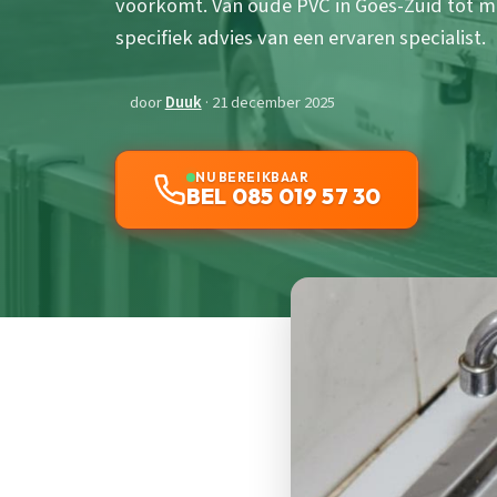
voorkomt. Van oude PVC in Goes-Zuid tot m
specifiek advies van een ervaren specialist.
door
Duuk
· 21 december 2025
NU BEREIKBAAR
BEL 085 019 57 30