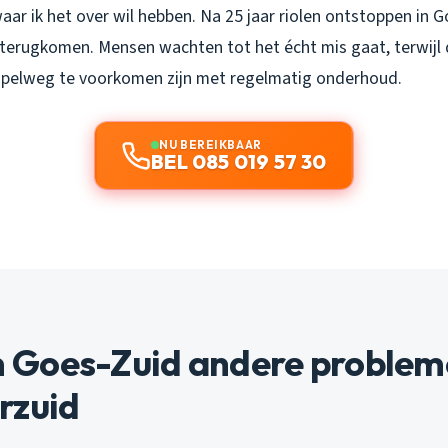
waar ik het over wil hebben. Na 25 jaar riolen ontstoppen in Go
terugkomen. Mensen wachten tot het écht mis gaat, terwijl
mpelweg te voorkomen zijn met regelmatig onderhoud.
NU BEREIKBAAR
BEL 085 019 57 30
Goes-Zuid andere problem
rzuid