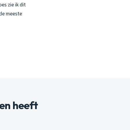
es zie ik dit
 de meeste
en heeft