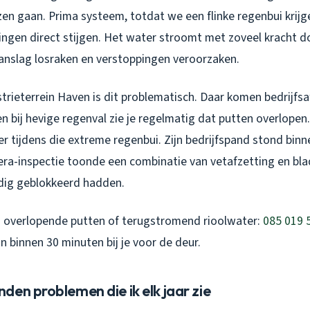
en gaan. Prima systeem, totdat we een flinke regenbui krijge
ngen direct stijgen. Het water stroomt met zoveel kracht d
aanslag losraken en verstoppingen veroorzaken.
strieterrein Haven is dit problematisch. Daar komen bedrijf
 bij hevige regenval zie je regelmatig dat putten overlopen.
r tijdens die extreme regenbui. Zijn bedrijfspand stond binn
ra-inspectie toonde een combinatie van vetafzetting en bla
dig geblokkeerd hadden.
j overlopende putten of terugstromend rioolwater:
085 019 
n binnen 30 minuten bij je voor de deur.
en problemen die ik elk jaar zie