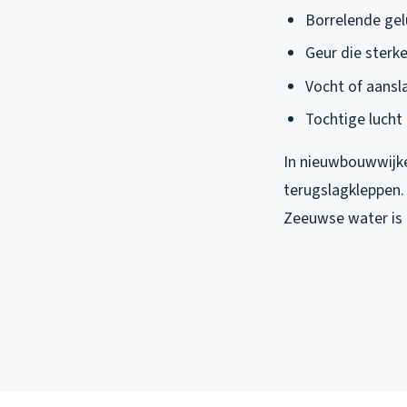
Borrelende gel
Geur die sterk
Vocht of aansl
Tochtige lucht 
In nieuwbouwwijke
terugslagkleppen.
Zeeuwse water is r