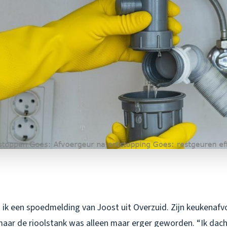
 ik een spoedmelding van Joost uit Overzuid. Zijn keukenaf
maar de rioolstank was alleen maar erger geworden. “Ik dach