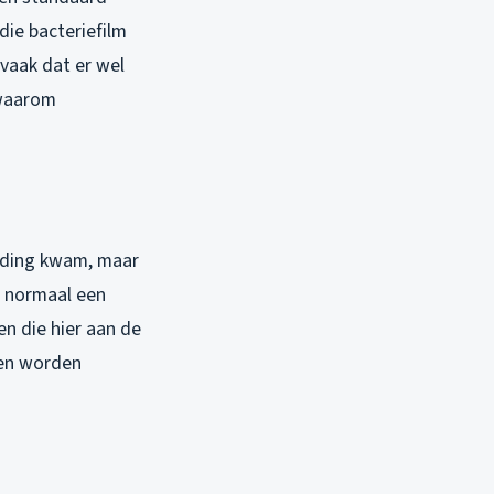
die bacteriefilm
vaak dat er wel
 waarom
eiding kwam, maar
t normaal een
n die hier aan de
gen worden