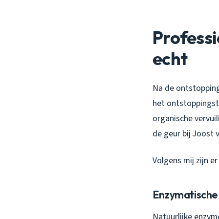
Professi
echt
Na de ontstopping
het ontstoppingst
organische vervuil
de geur bij Joost 
Volgens mij zijn e
Enzymatische
Natuurlijke enzyme