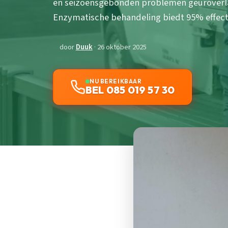
en seizoensgebonden problemen geuroverla
Enzymatische behandeling biedt 95% effectiv
door
Duuk
· 26 oktober 2025
NU BEREIKBAAR
BEL 085 019 57 30