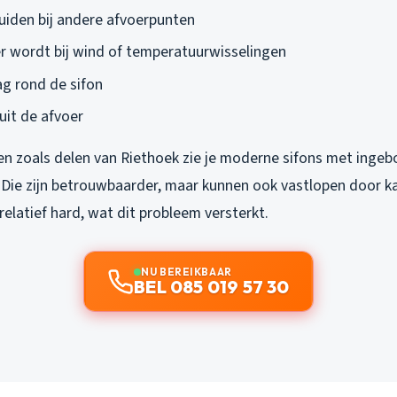
uiden bij andere afvoerpunten
er wordt bij wind of temperatuurwisselingen
ag rond de sifon
uit de afvoer
n zoals delen van Riethoek zie je moderne sifons met inge
 Die zijn betrouwbaarder, maar kunnen ook vastlopen door ka
elatief hard, wat dit probleem versterkt.
NU BEREIKBAAR
BEL 085 019 57 30