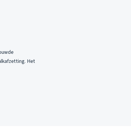
bouwde
lkafzetting. Het