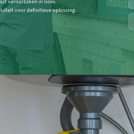
st veroorzaken in Goes.
iteit voor definitieve oplossing.