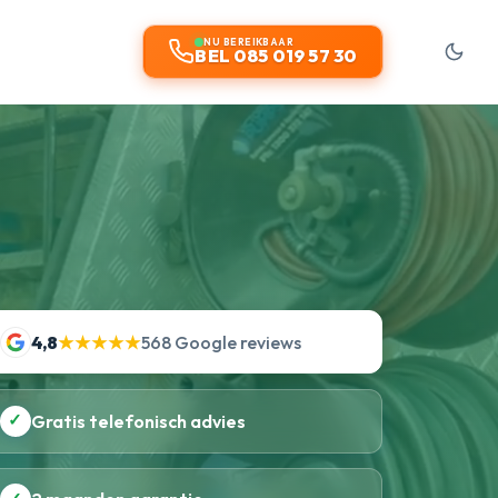
NU BEREIKBAAR
BEL 085 019 57 30
4,8
★★★★★
568 Google reviews
✓
Gratis telefonisch advies