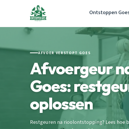
Ontstoppen Goe
AFVOER VERSTOPT GOES
Afvoergeur n
Goes: restgeu
oplossen
Restgeuren na rioolontstopping? Lees hoe ba