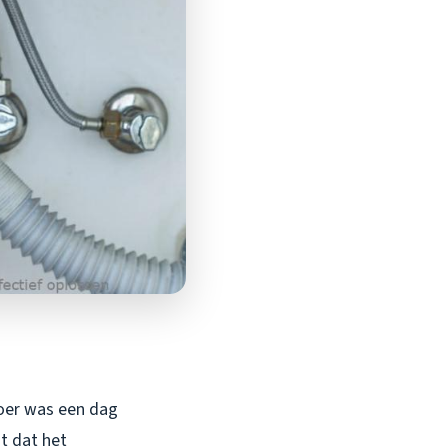
voer was een dag
t dat het