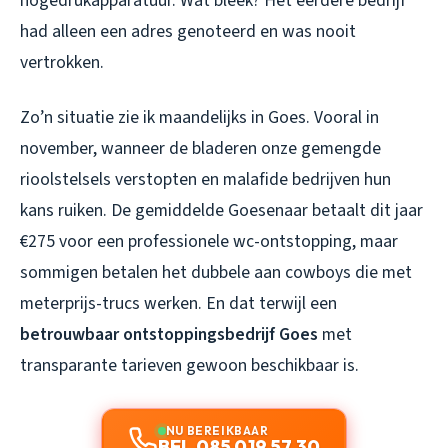
hogedrukapparatuur. Wat bleek? Het eerdere bedrijf
had alleen een adres genoteerd en was nooit
vertrokken.
Zo’n situatie zie ik maandelijks in Goes. Vooral in
november, wanneer de bladeren onze gemengde
rioolstelsels verstopten en malafide bedrijven hun
kans ruiken. De gemiddelde Goesenaar betaalt dit jaar
€275 voor een professionele wc-ontstopping, maar
sommigen betalen het dubbele aan cowboys die met
meterprijs-trucs werken. En dat terwijl een
betrouwbaar ontstoppingsbedrijf Goes
met
transparante tarieven gewoon beschikbaar is.
NU BEREIKBAAR
BEL 085 019 57 30