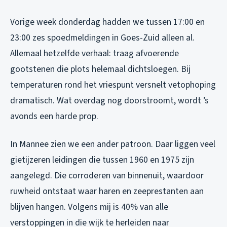
Vorige week donderdag hadden we tussen 17:00 en
23:00 zes spoedmeldingen in Goes-Zuid alleen al.
Allemaal hetzelfde verhaal: traag afvoerende
gootstenen die plots helemaal dichtsloegen. Bij
temperaturen rond het vriespunt versnelt vetophoping
dramatisch. Wat overdag nog doorstroomt, wordt ’s
avonds een harde prop.
In Mannee zien we een ander patroon. Daar liggen veel
gietijzeren leidingen die tussen 1960 en 1975 zijn
aangelegd. Die corroderen van binnenuit, waardoor
ruwheid ontstaat waar haren en zeeprestanten aan
blijven hangen. Volgens mij is 40% van alle
verstoppingen in die wijk te herleiden naar