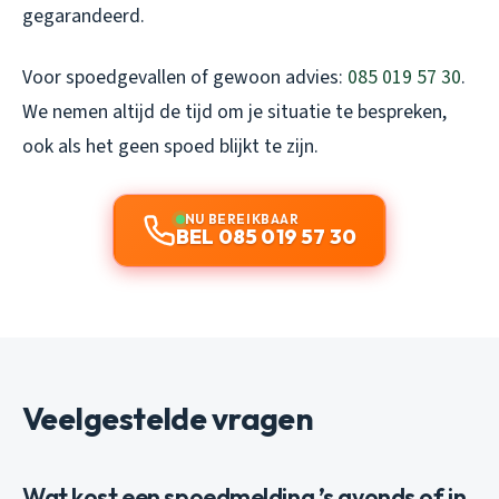
gegarandeerd.
Voor spoedgevallen of gewoon advies:
085 019 57 30
.
We nemen altijd de tijd om je situatie te bespreken,
ook als het geen spoed blijkt te zijn.
NU BEREIKBAAR
BEL 085 019 57 30
Veelgestelde vragen
Wat kost een spoedmelding ’s avonds of in