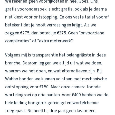
We rekenen geen voorrijkosten in heel Goes. Ons
gratis vooronderzoek is echt gratis, ook als je daarna
niet kiest voor ontstopping. En ons vaste tarief vooraf
betekent dat je nooit verrassingen krijgt. Als we
zeggen €275, dan betaal je €275. Geen “onvoorziene
complicaties” of “extra meterwerk”.
Volgens mij is transparantie het belangrijkste in deze
branche. Daarom leggen we altijd uit wat we doen,
waarom we het doen, en wat alternatieven zijn. Bij
Wubbo hadden we kunnen volstaan met mechanische
ontstopping voor €150. Maar onze camera toonde
wortelingroei op drie punten. Voor €400 hebben we de
hele leiding hoogdruk gereinigd en wortelchemie
toegepast. Nu heeft hij drie jaar geen last meer,