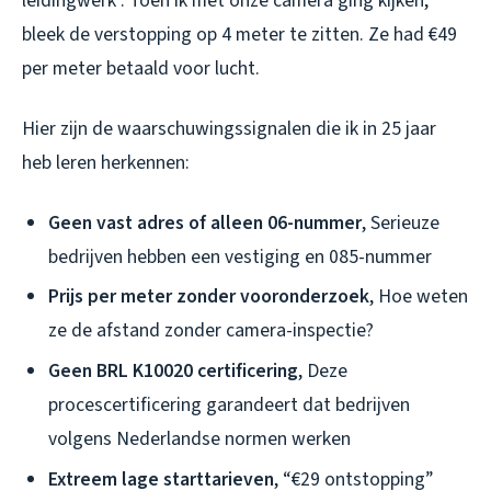
leidingwerk”. Toen ik met onze camera ging kijken,
bleek de verstopping op 4 meter te zitten. Ze had €49
per meter betaald voor lucht.
Hier zijn de waarschuwingssignalen die ik in 25 jaar
heb leren herkennen:
Geen vast adres of alleen 06-nummer
, Serieuze
bedrijven hebben een vestiging en 085-nummer
Prijs per meter zonder vooronderzoek
, Hoe weten
ze de afstand zonder camera-inspectie?
Geen BRL K10020 certificering
, Deze
procescertificering garandeert dat bedrijven
volgens Nederlandse normen werken
Extreem lage starttarieven
, “€29 ontstopping”