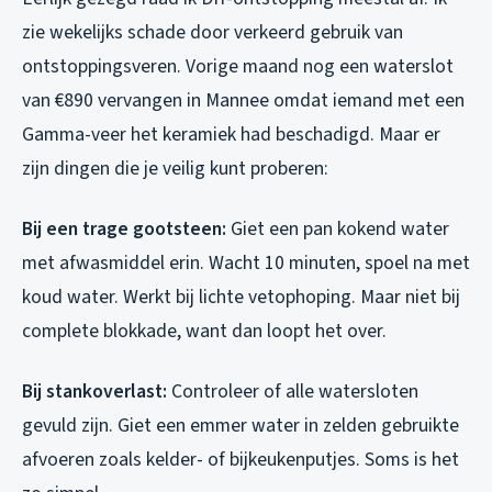
zie wekelijks schade door verkeerd gebruik van
ontstoppingsveren. Vorige maand nog een waterslot
van €890 vervangen in Mannee omdat iemand met een
Gamma-veer het keramiek had beschadigd. Maar er
zijn dingen die je veilig kunt proberen:
Bij een trage gootsteen:
Giet een pan kokend water
met afwasmiddel erin. Wacht 10 minuten, spoel na met
koud water. Werkt bij lichte vetophoping. Maar niet bij
complete blokkade, want dan loopt het over.
Bij stankoverlast:
Controleer of alle watersloten
gevuld zijn. Giet een emmer water in zelden gebruikte
afvoeren zoals kelder- of bijkeukenputjes. Soms is het