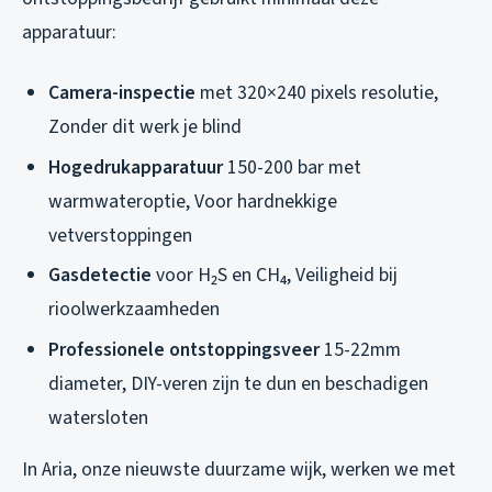
apparatuur:
Camera-inspectie
met 320×240 pixels resolutie,
Zonder dit werk je blind
Hogedrukapparatuur
150-200 bar met
warmwateroptie, Voor hardnekkige
vetverstoppingen
Gasdetectie
voor H₂S en CH₄, Veiligheid bij
rioolwerkzaamheden
Professionele ontstoppingsveer
15-22mm
diameter, DIY-veren zijn te dun en beschadigen
watersloten
In Aria, onze nieuwste duurzame wijk, werken we met