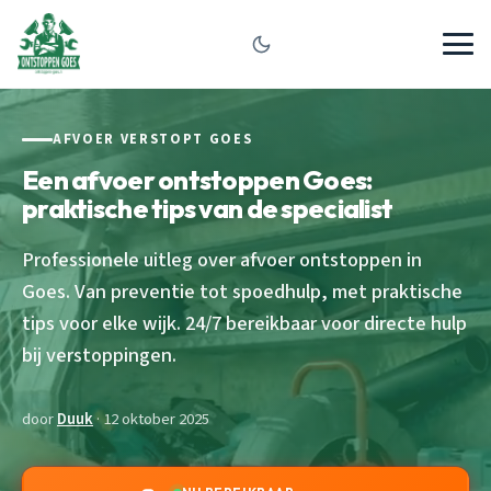
AFVOER VERSTOPT GOES
Een afvoer ontstoppen Goes:
praktische tips van de specialist
Professionele uitleg over afvoer ontstoppen in
Goes. Van preventie tot spoedhulp, met praktische
tips voor elke wijk. 24/7 bereikbaar voor directe hulp
bij verstoppingen.
door
Duuk
· 12 oktober 2025