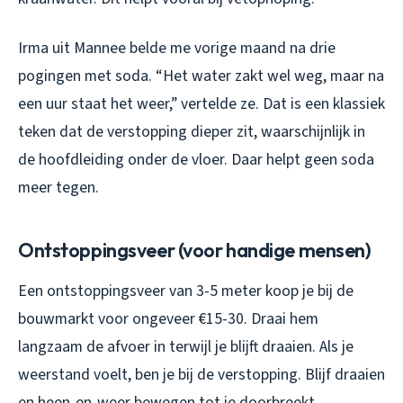
Irma uit Mannee belde me vorige maand na drie
pogingen met soda. “Het water zakt wel weg, maar na
een uur staat het weer,” vertelde ze. Dat is een klassiek
teken dat de verstopping dieper zit, waarschijnlijk in
de hoofdleiding onder de vloer. Daar helpt geen soda
meer tegen.
Ontstoppingsveer (voor handige mensen)
Een ontstoppingsveer van 3-5 meter koop je bij de
bouwmarkt voor ongeveer €15-30. Draai hem
langzaam de afvoer in terwijl je blijft draaien. Als je
weerstand voelt, ben je bij de verstopping. Blijf draaien
en heen-en-weer bewegen tot je doorbreekt.