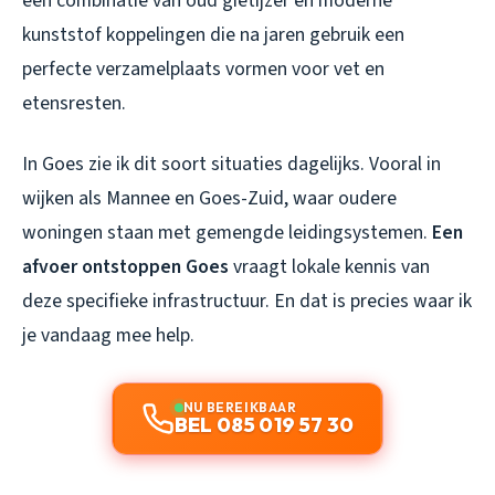
een combinatie van oud gietijzer en moderne
kunststof koppelingen die na jaren gebruik een
perfecte verzamelplaats vormen voor vet en
etensresten.
In Goes zie ik dit soort situaties dagelijks. Vooral in
wijken als Mannee en Goes-Zuid, waar oudere
woningen staan met gemengde leidingsystemen.
Een
afvoer ontstoppen Goes
vraagt lokale kennis van
deze specifieke infrastructuur. En dat is precies waar ik
je vandaag mee help.
NU BEREIKBAAR
BEL 085 019 57 30