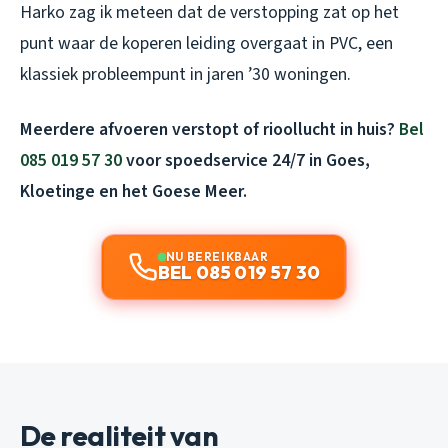
Harko zag ik meteen dat de verstopping zat op het
punt waar de koperen leiding overgaat in PVC, een
klassiek probleempunt in jaren ’30 woningen.
Meerdere afvoeren verstopt of rioollucht in huis?
Bel
085 019 57 30
voor spoedservice 24/7 in Goes,
Kloetinge en het Goese Meer.
NU BEREIKBAAR
BEL 085 019 57 30
De realiteit van