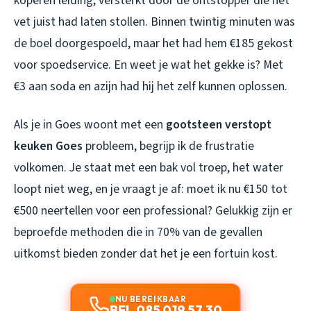
koperen leiding, versterkt door de ontstopper die het
vet juist had laten stollen. Binnen twintig minuten was
de boel doorgespoeld, maar het had hem €185 gekost
voor spoedservice. En weet je wat het gekke is? Met
€3 aan soda en azijn had hij het zelf kunnen oplossen.
Als je in Goes woont met een
gootsteen verstopt
keuken Goes
probleem, begrijp ik de frustratie
volkomen. Je staat met een bak vol troep, het water
loopt niet weg, en je vraagt je af: moet ik nu €150 tot
€500 neertellen voor een professional? Gelukkig zijn er
beproefde methoden die in 70% van de gevallen
uitkomst bieden zonder dat het je een fortuin kost.
NU BEREIKBAAR
BEL 085 019 57 30