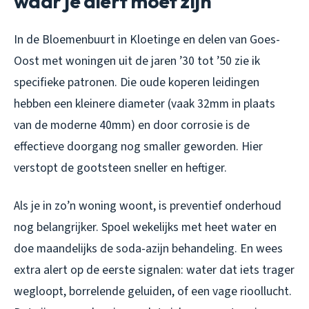
waar je alert moet zijn
In de Bloemenbuurt in Kloetinge en delen van Goes-
Oost met woningen uit de jaren ’30 tot ’50 zie ik
specifieke patronen. Die oude koperen leidingen
hebben een kleinere diameter (vaak 32mm in plaats
van de moderne 40mm) en door corrosie is de
effectieve doorgang nog smaller geworden. Hier
verstopt de gootsteen sneller en heftiger.
Als je in zo’n woning woont, is preventief onderhoud
nog belangrijker. Spoel wekelijks met heet water en
doe maandelijks de soda-azijn behandeling. En wees
extra alert op de eerste signalen: water dat iets trager
wegloopt, borrelende geluiden, of een vage rioollucht.