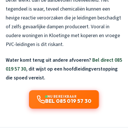
beter werkt dan de aanbevolen hoeveelheid. Het
tegendeel is waar, teveel chemicaliën kunnen een
hevige reactie veroorzaken die je leidingen beschadigt
of zelfs gevaarlijke dampen produceert. Vooral in
oudere woningen in Kloetinge met koperen en vroege
PVC-leidingen is dit riskant.
Water komt terug uit andere afvoeren?
Bel direct 085
019 57 30
, dit wijst op een hoofdleidingverstopping
die spoed vereist.
NU BEREIKBAAR
BEL 085 019 57 30