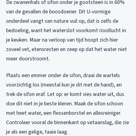
De zwanenhals of sifon onder je gootsteen is in 60%
van de gevallen de boosdoener. Dit U-vormige
onderdeel vangt van nature vuil op, dat is zelfs de
bedoeling, want het waterslot voorkomt rioollucht in
je keuken. Maar na verloop van tijd hoopt zich hier
zoveel vet, etensresten en zeep op dat het water niet
meer doorstroomt.
Plaats een emmer onder de sifon, draai de wartels
voorzichtig los (meestal kun je dit met de hand), en
trek de sifon eraf. Let op: er komt vies water uit, dus
doe dit niet in je beste kleren. Maak de sifon schoon
met heet water, een flessenborstel en allesreiniger.
Controleer vooral de binnenkant op vetaanslag, die zie
je als een gelige, taaie laag.