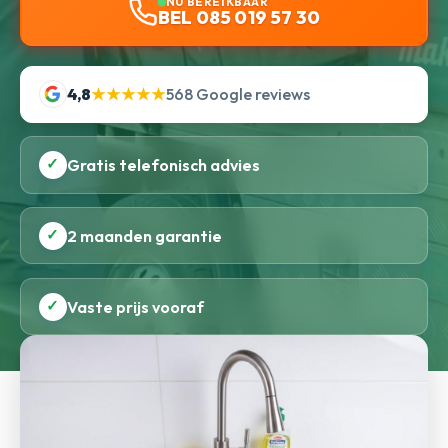
NU BEREIKBAAR
BEL 085 019 57 30
4,8
★★★★★
568 Google reviews
✓
Gratis telefonisch advies
✓
2 maanden garantie
✓
Vaste prijs vooraf