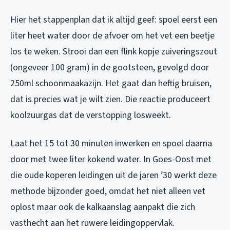
Hier het stappenplan dat ik altijd geef: spoel eerst een
liter heet water door de afvoer om het vet een beetje
los te weken. Strooi dan een flink kopje zuiveringszout
(ongeveer 100 gram) in de gootsteen, gevolgd door
250ml schoonmaakazijn. Het gaat dan heftig bruisen,
dat is precies wat je wilt zien. Die reactie produceert
koolzuurgas dat de verstopping losweekt.
Laat het 15 tot 30 minuten inwerken en spoel daarna
door met twee liter kokend water. In Goes-Oost met
die oude koperen leidingen uit de jaren ’30 werkt deze
methode bijzonder goed, omdat het niet alleen vet
oplost maar ook de kalkaanslag aanpakt die zich
vasthecht aan het ruwere leidingoppervlak.