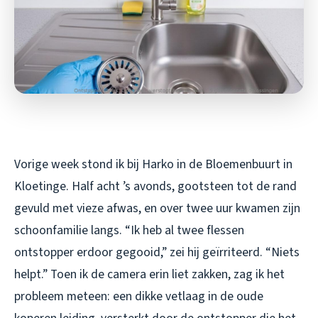
Vorige week stond ik bij Harko in de Bloemenbuurt in
Kloetinge. Half acht ’s avonds, gootsteen tot de rand
gevuld met vieze afwas, en over twee uur kwamen zijn
schoonfamilie langs. “Ik heb al twee flessen
ontstopper erdoor gegooid,” zei hij geïrriteerd. “Niets
helpt.” Toen ik de camera erin liet zakken, zag ik het
probleem meteen: een dikke vetlaag in de oude