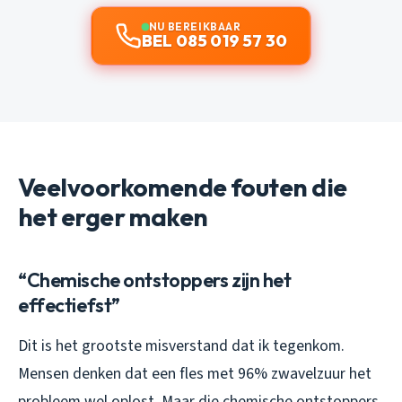
NU BEREIKBAAR
BEL 085 019 57 30
Veelvoorkomende fouten die
het erger maken
“Chemische ontstoppers zijn het
effectiefst”
Dit is het grootste misverstand dat ik tegenkom.
Mensen denken dat een fles met 96% zwavelzuur het
probleem wel oplost. Maar die chemische ontstoppers