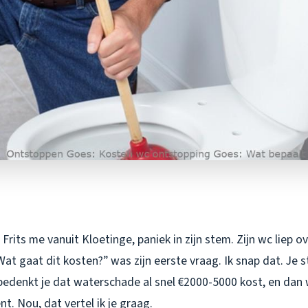
Frits me vanuit Kloetinge, paniek in zijn stem. Zijn wc liep ov
at gaat dit kosten?” was zijn eerste vraag. Ik snap dat. Je 
bedenkt je dat waterschade al snel €2000-5000 kost, en dan w
nt. Nou, dat vertel ik je graag.