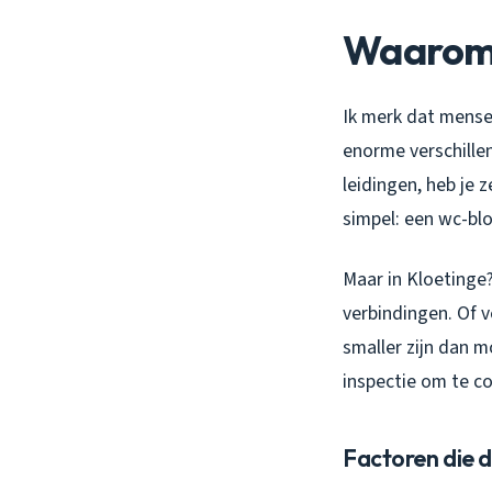
Waarom z
Ik merk dat mensen
enorme verschille
leidingen, heb je 
simpel: een wc-blok
Maar in Kloetinge
verbindingen. Of 
smaller zijn dan 
inspectie om te co
Factoren die d