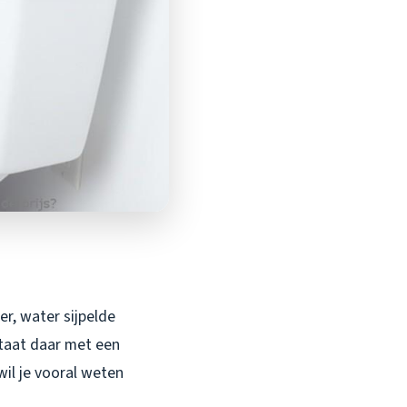
er, water sijpelde
staat daar met een
il je vooral weten