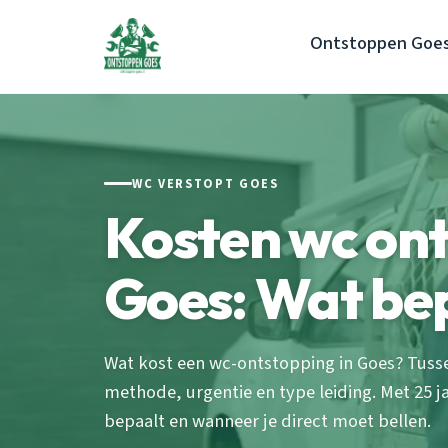
Ontstoppen Goe
WC VERSTOPT GOES
Kosten wc on
Goes: Wat bep
Wat kost een wc-ontstopping in Goes? Tusse
methode, urgentie en type leiding. Met 25 jaa
bepaalt en wanneer je direct moet bellen.