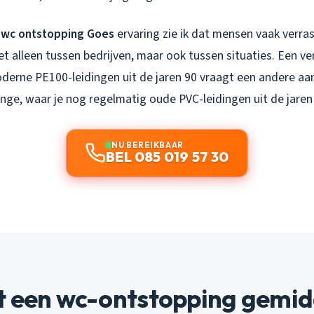
 wc ontstopping Goes
ervaring zie ik dat mensen vaak verras
Niet alleen tussen bedrijven, maar ook tussen situaties. Een v
erne PE100-leidingen uit de jaren 90 vraagt een andere aa
inge, waar je nog regelmatig oude PVC-leidingen uit de jare
NU BEREIKBAAR
BEL 085 019 57 30
t een wc-ontstopping gemid