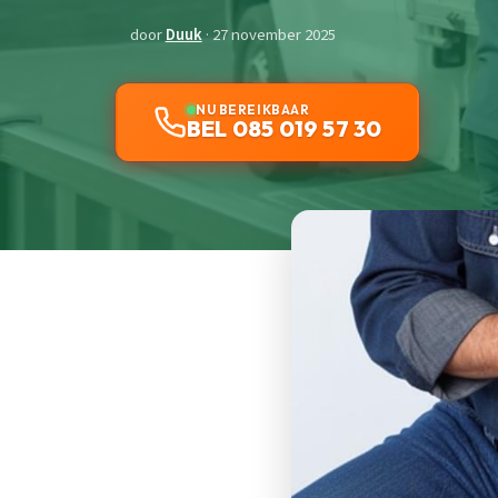
door
Duuk
· 27 november 2025
NU BEREIKBAAR
BEL 085 019 57 30