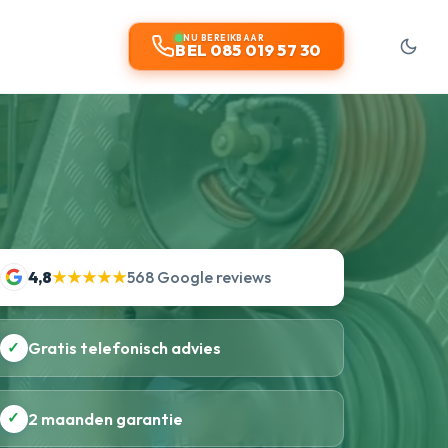
NU BEREIKBAAR
BEL 085 019 57 30
4,8
★★★★★
568 Google reviews
✓
Gratis telefonisch advies
✓
2 maanden garantie