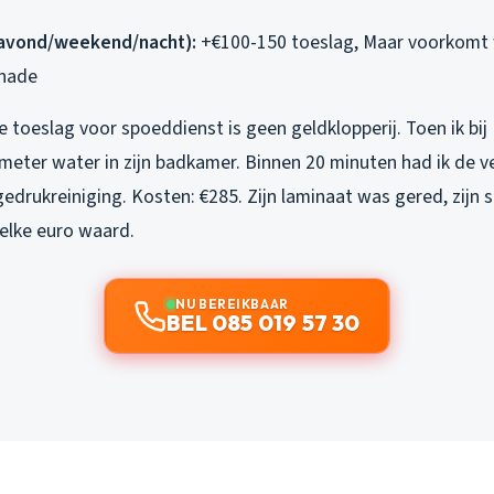
avond/weekend/nacht):
+€100-150 toeslag, Maar voorkomt 
chade
e toeslag voor spoeddienst is geen geldklopperij. Toen ik bi
imeter water in zijn badkamer. Binnen 20 minuten had ik de 
edrukreiniging. Kosten: €285. Zijn laminaat was gered, zijn 
 elke euro waard.
NU BEREIKBAAR
BEL 085 019 57 30