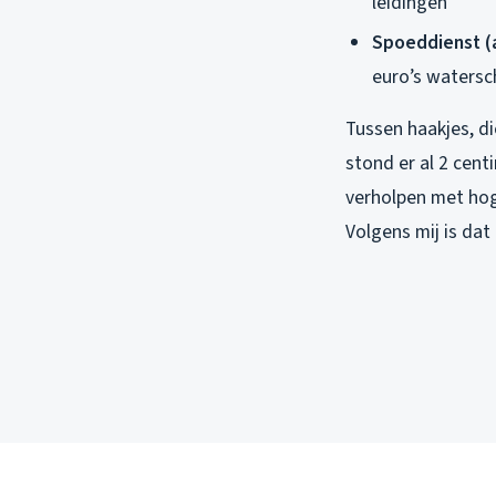
leidingen
Spoeddienst (
euro’s waters
Tussen haakjes, di
stond er al 2 cent
verholpen met hog
Volgens mij is dat