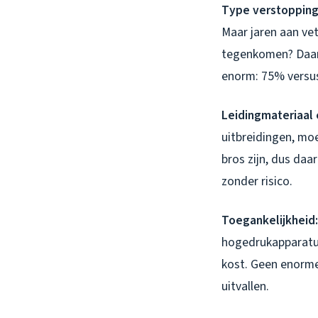
Type verstopping
Maar jaren aan ve
tegenkomen? Daar h
enorm: 75% versu
Leidingmateriaal e
uitbreidingen, mo
bros zijn, dus daa
zonder risico.
Toegankelijkheid:
hogedrukapparatuur
kost. Geen enorme
uitvallen.