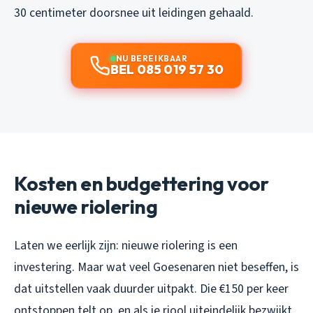
30 centimeter doorsnee uit leidingen gehaald.
NU BEREIKBAAR
BEL 085 019 57 30
Kosten en budgettering voor
nieuwe riolering
Laten we eerlijk zijn: nieuwe riolering is een
investering. Maar wat veel Goesenaren niet beseffen, is
dat uitstellen vaak duurder uitpakt. Die €150 per keer
ontstoppen telt op, en als je riool uiteindelijk bezwijkt