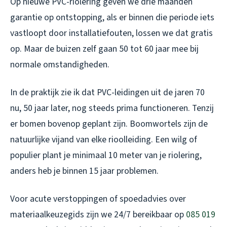
Op nieuwe PVC-riolering geven we drie maanden
garantie op ontstopping, als er binnen die periode iets
vastloopt door installatiefouten, lossen we dat gratis
op. Maar de buizen zelf gaan 50 tot 60 jaar mee bij
normale omstandigheden.
In de praktijk zie ik dat PVC-leidingen uit de jaren 70
nu, 50 jaar later, nog steeds prima functioneren. Tenzij
er bomen bovenop geplant zijn. Boomwortels zijn de
natuurlijke vijand van elke rioolleiding. Een wilg of
populier plant je minimaal 10 meter van je riolering,
anders heb je binnen 15 jaar problemen.
Voor acute verstoppingen of spoedadvies over
materiaalkeuzegids zijn we 24/7 bereikbaar op
085 019