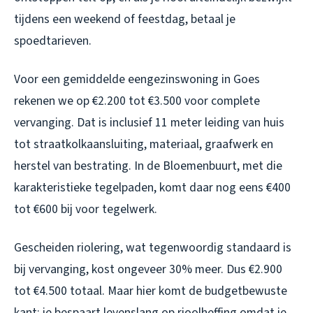
tijdens een weekend of feestdag, betaal je
spoedtarieven.
Voor een gemiddelde eengezinswoning in Goes
rekenen we op €2.200 tot €3.500 voor complete
vervanging. Dat is inclusief 11 meter leiding van huis
tot straatkolkaansluiting, materiaal, graafwerk en
herstel van bestrating. In de Bloemenbuurt, met die
karakteristieke tegelpaden, komt daar nog eens €400
tot €600 bij voor tegelwerk.
Gescheiden riolering, wat tegenwoordig standaard is
bij vervanging, kost ongeveer 30% meer. Dus €2.900
tot €4.500 totaal. Maar hier komt de budgetbewuste
kant: je bespaart levenslang op rioolheffing omdat je