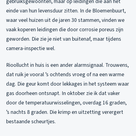
gebruiksgewoonten, maar op leidingen die aan het
einde van hun levensduur zitten. In de Bloemenbuurt,
waar veel huizen uit de jaren 30 stammen, vinden we
vaak koperen leidingen die door corrosie poreus zijn
geworden. Die zie je niet van buitenaf, maar tijdens
camera-inspectie wel.
Rioollucht in huis is een ander alarmsignaal. Trouwens,
dat ruik je vooral ’s ochtends vroeg of na een warme
dag. Die geur komt door lekkages in het systeem waar
gas doorheen ontsnapt. In oktober zie ik dat vaker
door de temperatuurwisselingen, overdag 16 graden,
’s nachts 8 graden. Die krimp en uitzetting verergert
bestaande scheurtjes.