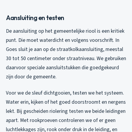
Aansluiting en testen
De aansluiting op het gemeentelijke riool is een kritiek
punt. Die moet waterdicht en volgens voorschrift. In
Goes sluit je aan op de straatkolkaansluiting, meestal
30 tot 50 centimeter onder straatniveau. We gebruiken
daarvoor speciale aansluitstukken die goedgekeurd
zijn door de gemeente.
Voor we de sleuf dichtgooien, testen we het systeem.
Water erin, kijken of het goed doorstroomt en nergens
lekt. Bij gescheiden riolering testen we beide leidingen
apart. Met rookproeven controleren we of er geen
luchtlekkages zijn, rook onder druk in de leiding, en