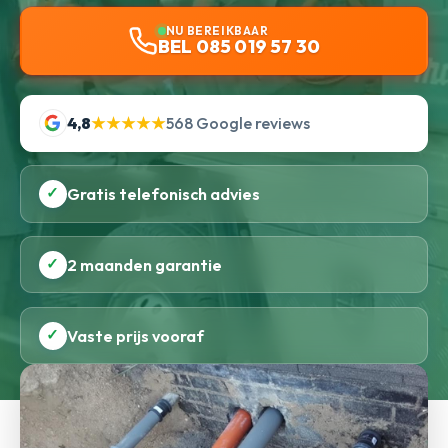
NU BEREIKBAAR
BEL 085 019 57 30
4,8
★★★★★
568 Google reviews
✓
Gratis telefonisch advies
✓
2 maanden garantie
✓
Vaste prijs vooraf