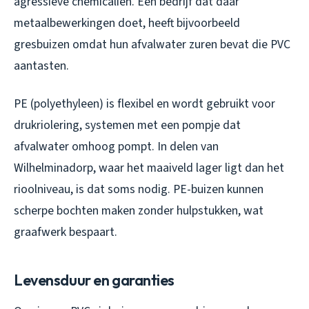
agressieve chemicaliën. Een bedrijf dat daar
metaalbewerkingen doet, heeft bijvoorbeeld
gresbuizen omdat hun afvalwater zuren bevat die PVC
aantasten.
PE (polyethyleen) is flexibel en wordt gebruikt voor
drukriolering, systemen met een pompje dat
afvalwater omhoog pompt. In delen van
Wilhelminadorp, waar het maaiveld lager ligt dan het
rioolniveau, is dat soms nodig. PE-buizen kunnen
scherpe bochten maken zonder hulpstukken, wat
graafwerk bespaart.
Levensduur en garanties