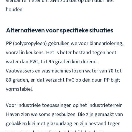
vierkante meter uit. SN4 zou dat op den duur niet
houden.
Alternatieven voor specifieke situaties
PP (polypropyleen) gebruiken we voor binnenriolering,
vooral in keukens. Het is beter bestand tegen heet
water dan PVC, tot 95 graden kortdurend.
Vaatwassers en wasmachines lozen water van 70 tot
80 graden, en dat verzacht PVC op den duur. PP blijft
vormstabiel.
Voor industriële toepassingen op het Industrieterrein
Haven zien we soms gresbuizen. Die zijn gemaakt van
gebakken klei met glazuurlaag en zijn bestand tegen