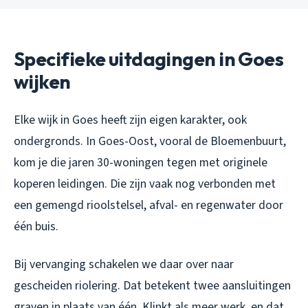
Specifieke uitdagingen in Goes
wijken
Elke wijk in Goes heeft zijn eigen karakter, ook
ondergronds. In Goes-Oost, vooral de Bloemenbuurt,
kom je die jaren 30-woningen tegen met originele
koperen leidingen. Die zijn vaak nog verbonden met
een gemengd rioolstelsel, afval- en regenwater door
één buis.
Bij vervanging schakelen we daar over naar
gescheiden riolering. Dat betekent twee aansluitingen
graven in plaats van één. Klinkt als meer werk, en dat