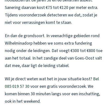
rioolbuizen uit de jaren 50 en 60 bevatten asbest.
Sanering daarvan kost €75 tot €120 per meter extra.
Tijdens vooronderzoek detecteren we dat, zodat je
niet voor verrassingen komt te staan.
En dan de grondsoort. In veenachtige gebieden rond
Wilhelminadorp hebben we soms extra fundering
nodig onder de leidingen. Dat voegt €300 tot €800 toe
aan het totaal. In het zandige deel van Goes-Oost valt
dat mee, daar ligt de leiding stabiel.
Wil je direct weten wat het in jouw situatie kost?
Bel
085 019 57 30
voor een gratis vooronderzoek. We
komen binnen 30 minuten langs voor een inschatting,
ook in het weekend.