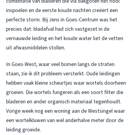
combinatie van bladeren die via dakgoten het riool
inspoelen en de eerste koude nachten creëert een
perfecte storm. Bij Jens in Goes-Centrum was het
precies dat: bladafval had zich vastgezet in de
vernauwde leiding en het koude water liet de vetten
uit afwasmiddelen stollen.
In Goes-West, waar veel bomen langs de straten
staan, zie ik dit probleem versterkt. Oude leidingen
hebben vaak kleine scheurtjes waar wortels doorheen
groeien. Die wortels fungeren als een soort filter die
bladeren en ander organisch materiaal tegenhoudt.
Vorige week nog een woning aan de Westsingel waar
een wortelkluwen van wel anderhalve meter door de
leiding groeide.