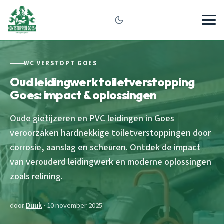
WC VERSTOPT GOES
Oud leidingwerk toiletverstopping
Goes: impact & oplossingen
Oude gietijzeren en PVC leidingen in Goes
veroorzaken hardnekkige toiletverstoppingen door
corrosie, aanslag en scheuren. Ontdek de impact
van verouderd leidingwerk en moderne oplossingen
zoals relining.
door
Duuk
· 10 november 2025