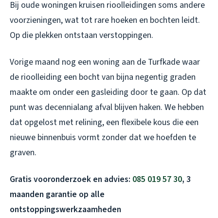
Bij oude woningen kruisen rioolleidingen soms andere
voorzieningen, wat tot rare hoeken en bochten leidt.
Op die plekken ontstaan verstoppingen.
Vorige maand nog een woning aan de Turfkade waar
de rioolleiding een bocht van bijna negentig graden
maakte om onder een gasleiding door te gaan. Op dat
punt was decennialang afval blijven haken. We hebben
dat opgelost met relining, een flexibele kous die een
nieuwe binnenbuis vormt zonder dat we hoefden te
graven.
Gratis vooronderzoek en advies:
085 019 57 30
, 3
maanden garantie op alle
ontstoppingswerkzaamheden