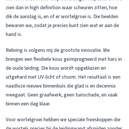
zien dan in high definition waar scheuren zitten, hoe
dik de aanslag is, en of er wortelgroei is. Die beelden
bewaren we, zodat je precies kunt zien wat er aan de
hand is.
Relining is volgens mij de grootste innovatie. We
brengen een flexibele kous geïmpregneerd met hars in
de oude leiding. Die kous wordt opgeblazen en
uitgehard met UV-licht of stoom. Het resultaat is een
naadloze nieuwe binnenbuis die glad is en decennia
meegaat. Geen graafwerk, geen tuinschade, en vaak
binnen een dag klaar.
Voor wortelgroei hebben we speciale freeskoppen die
de wortels precies bij de leidingwand afsnijden zonder