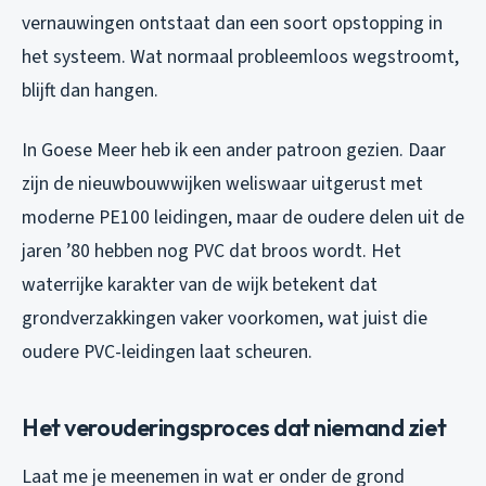
vernauwingen ontstaat dan een soort opstopping in
het systeem. Wat normaal probleemloos wegstroomt,
blijft dan hangen.
In Goese Meer heb ik een ander patroon gezien. Daar
zijn de nieuwbouwwijken weliswaar uitgerust met
moderne PE100 leidingen, maar de oudere delen uit de
jaren ’80 hebben nog PVC dat broos wordt. Het
waterrijke karakter van de wijk betekent dat
grondverzakkingen vaker voorkomen, wat juist die
oudere PVC-leidingen laat scheuren.
Het verouderingsproces dat niemand ziet
Laat me je meenemen in wat er onder de grond