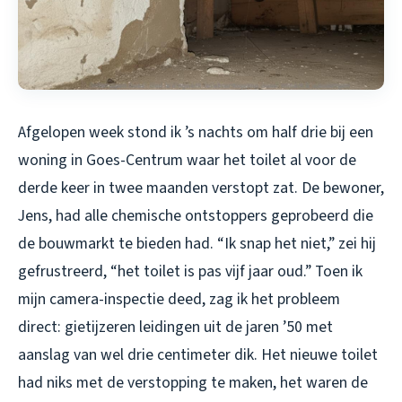
Afgelopen week stond ik ’s nachts om half drie bij een
woning in Goes-Centrum waar het toilet al voor de
derde keer in twee maanden verstopt zat. De bewoner,
Jens, had alle chemische ontstoppers geprobeerd die
de bouwmarkt te bieden had. “Ik snap het niet,” zei hij
gefrustreerd, “het toilet is pas vijf jaar oud.” Toen ik
mijn camera-inspectie deed, zag ik het probleem
direct: gietijzeren leidingen uit de jaren ’50 met
aanslag van wel drie centimeter dik. Het nieuwe toilet
had niks met de verstopping te maken, het waren de