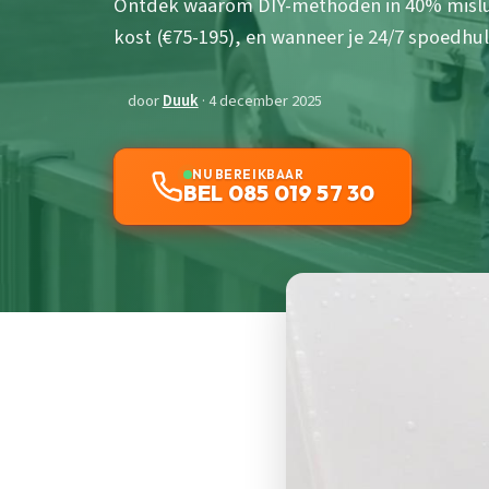
Ontdek waarom DIY-methoden in 40% mislu
kost (€75-195), en wanneer je 24/7 spoedhu
door
Duuk
· 4 december 2025
NU BEREIKBAAR
BEL 085 019 57 30