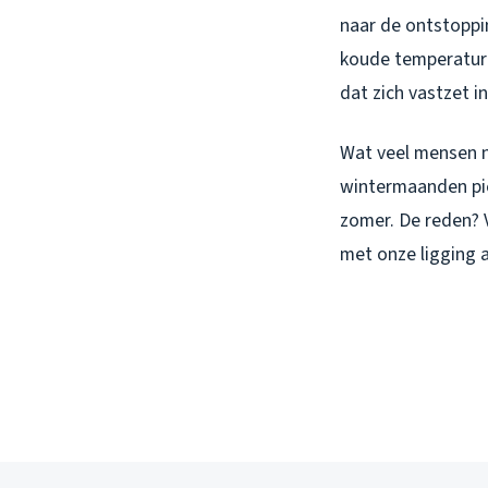
naar de ontstoppi
koude temperature
dat zich vastzet i
Wat veel mensen n
wintermaanden pie
zomer. De reden? 
met onze ligging 