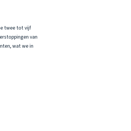
e twee tot vijf
verstoppingen van
nten, wat we in