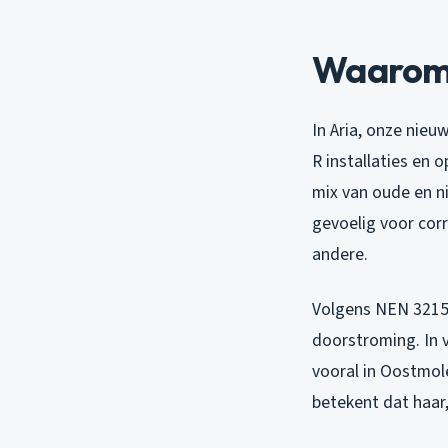
Waarom 
In Aria, onze nieu
R installaties en
mix van oude en ni
gevoelig voor corr
andere.
Volgens NEN 3215 
doorstroming. In 
vooral in Oostmol
betekent dat haar,