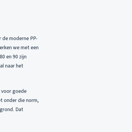
or de moderne PP-
 werken we met een
80 en 90 zijn
al naar het
n voor goede
et onder die norm,
rgrond. Dat