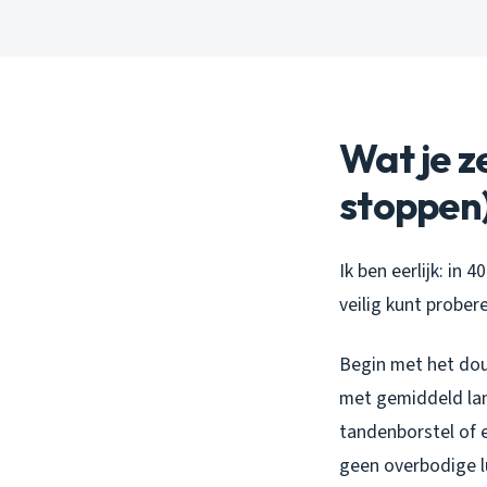
Wat je z
stoppen
Ik ben eerlijk: in
veilig kunt prober
Begin met het douc
met gemiddeld lan
tandenborstel of 
geen overbodige lu