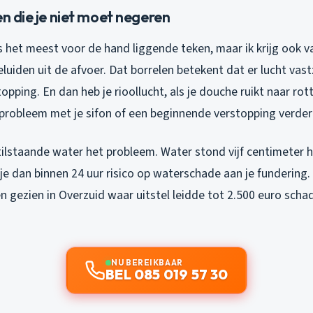
en die je niet moet negeren
s het meest voor de hand liggende teken, maar ik krijg ook v
luiden uit de afvoer. Dat borrelen betekent dat er lucht vast
opping. En dan heb je rioollucht, als je douche ruikt naar rott
 probleem met je sifon of een beginnende verstopping verdero
tilstaande water het probleem. Water stond vijf centimeter 
je dan binnen 24 uur risico op waterschade aan je fundering.
n gezien in Overzuid waar uitstel leidde tot 2.500 euro sch
NU BEREIKBAAR
BEL 085 019 57 30