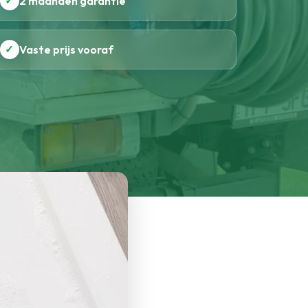
✓
2 maanden garantie
✓
Vaste prijs vooraf