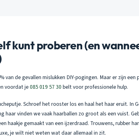
elf kunt proberen (en wanne
)
 40% van de gevallen mislukken DIY-pogingen. Maar er zijn een 
en voordat je
085 019 57 30
belt voor professionele hulp.
heputje. Schroef het rooster los en haal het haar eruit. In
g haar vinden we vaak haarballen zo groot als een vuist. Ge
een haakje gemaakt van een ijzerdraad. Trouwens, rubber ha
xe, je wilt niet weten wat daar allemaal in zit.