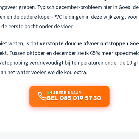
ngsveer grepen. Typisch december-probleem hier in Goes: de
n en de oudere koper-PVC leidingen in deze wijk zorgt voor
n de eerste bocht onder de vloer.
iet weten, is dat
verstopte douche afvoer ontstoppen Goe
kt. Tussen oktober en december zie ik 65% meer spoedmeld
Vetophoping verdrievoudigt bij temperaturen onder de 10 gr
aan het water voelen we die kou extra.
NU BEREIKBAAR
BEL 085 019 57 30