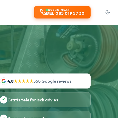
NU BEREIKBAAR
BEL 085 019 57 30
4,8
★★★★★
568 Google reviews
✓
Gratis telefonisch advies