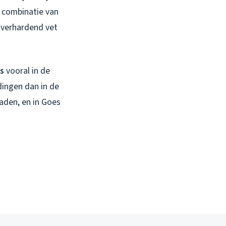
 combinatie van
 verhardend vet
s
vooral in de
ingen dan in de
aden, en in Goes