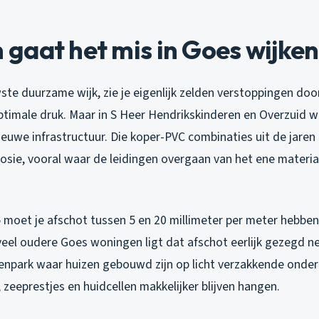
gaat het mis in Goes wijken
wste duurzame wijk, zie je eigenlijk zelden verstoppingen do
 optimale druk. Maar in S Heer Hendrikskinderen en Overzuid
euwe infrastructuur. Die koper-PVC combinaties uit de jaren 
osie, vooral waar de leidingen overgaan van het ene materia
moet je afschot tussen 5 en 20 millimeter per meter hebbe
veel oudere Goes woningen ligt dat afschot eerlijk gezegd n
enpark waar huizen gebouwd zijn op licht verzakkende onde
 zeeprestjes en huidcellen makkelijker blijven hangen.