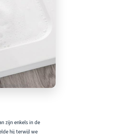
n zijn enkels in de
de hij terwijl we