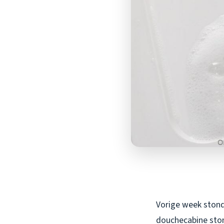
Vorige week stond 
douchecabine stond