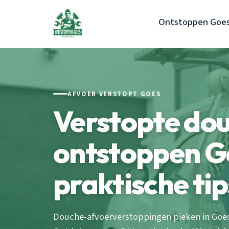
Ontstoppen Goe
AFVOER VERSTOPT GOES
Verstopte do
ontstoppen G
praktische tip
Douche-afvoerverstoppingen pieken in Goe