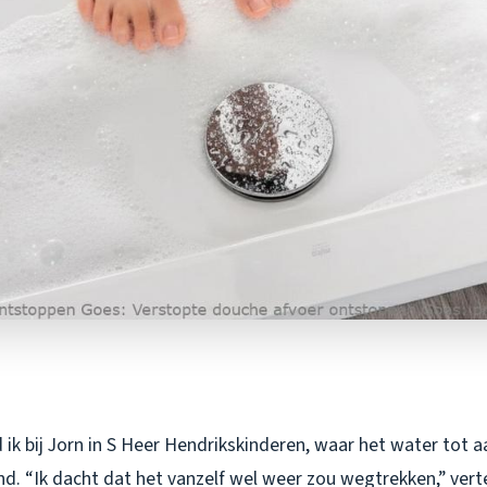
ik bij Jorn in S Heer Hendrikskinderen, waar het water tot aa
. “Ik dacht dat het vanzelf wel weer zou wegtrekken,” vertel