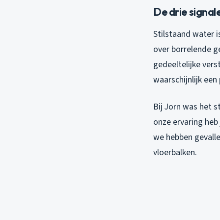
De drie signal
Stilstaand water i
over borrelende ge
gedeeltelijke verst
waarschijnlijk een
Bij Jorn was het s
onze ervaring heb 
we hebben gevalle
vloerbalken.