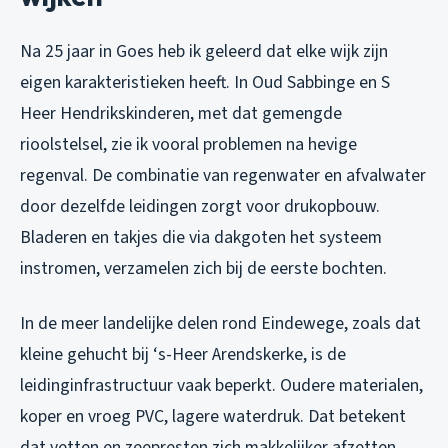
Na 25 jaar in Goes heb ik geleerd dat elke wijk zijn
eigen karakteristieken heeft. In Oud Sabbinge en S
Heer Hendrikskinderen, met dat gemengde
rioolstelsel, zie ik vooral problemen na hevige
regenval. De combinatie van regenwater en afvalwater
door dezelfde leidingen zorgt voor drukopbouw.
Bladeren en takjes die via dakgoten het systeem
instromen, verzamelen zich bij de eerste bochten.
In de meer landelijke delen rond Eindewege, zoals dat
kleine gehucht bij ‘s-Heer Arendskerke, is de
leidinginfrastructuur vaak beperkt. Oudere materialen,
koper en vroeg PVC, lagere waterdruk. Dat betekent
dat vetten en zeepresten zich makkelijker afzetten