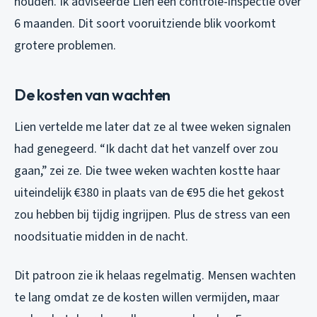
houden. Ik adviseerde Lien een controle-inspectie over
6 maanden. Dit soort vooruitziende blik voorkomt
grotere problemen.
De kosten van wachten
Lien vertelde me later dat ze al twee weken signalen
had genegeerd. “Ik dacht dat het vanzelf over zou
gaan,” zei ze. Die twee weken wachten kostte haar
uiteindelijk €380 in plaats van de €95 die het gekost
zou hebben bij tijdig ingrijpen. Plus de stress van een
noodsituatie midden in de nacht.
Dit patroon zie ik helaas regelmatig. Mensen wachten
te lang omdat ze de kosten willen vermijden, maar