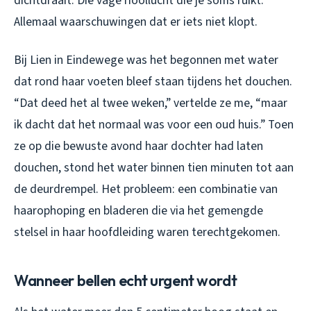
dichtdraait. Die vage rioollucht die je soms ruikt.
Allemaal waarschuwingen dat er iets niet klopt.
Bij Lien in Eindewege was het begonnen met water
dat rond haar voeten bleef staan tijdens het douchen.
“Dat deed het al twee weken,” vertelde ze me, “maar
ik dacht dat het normaal was voor een oud huis.” Toen
ze op die bewuste avond haar dochter had laten
douchen, stond het water binnen tien minuten tot aan
de deurdrempel. Het probleem: een combinatie van
haarophoping en bladeren die via het gemengde
stelsel in haar hoofdleiding waren terechtgekomen.
Wanneer bellen echt urgent wordt