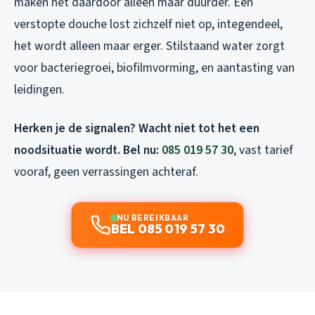
maken het daardoor alleen maar duurder. Een
verstopte douche lost zichzelf niet op, integendeel,
het wordt alleen maar erger. Stilstaand water zorgt
voor bacteriegroei, biofilmvorming, en aantasting van
leidingen.
Herken je de signalen? Wacht niet tot het een
noodsituatie wordt. Bel nu:
085 019 57 30
, vast tarief
vooraf, geen verrassingen achteraf.
NU BEREIKBAAR
BEL 085 019 57 30