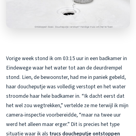
Vorige week stond ik om 03:15 uur in een badkamer in
Eindewege waar het water tot aan de deurdrempel
stond. Lien, de bewoonster, had me in paniek gebeld,
haar doucheputje was volledig verstopt en het water
stroomde haar hele badkamer in. “Ik dacht eerst dat
het wel zou wegtrekken,” vertelde ze me terwijl ik mijn
camera-inspectie voorbereidde, “maar na twee uur
werd het alleen maar erger.” Dit is precies het type
situatie waar ik als
trucs doucheputje ontstoppen