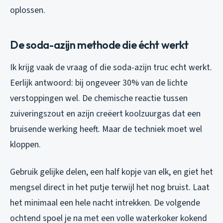
oplossen.
De soda-azijn methode die écht werkt
Ik krijg vaak de vraag of die soda-azijn truc echt werkt.
Eerlijk antwoord: bij ongeveer 30% van de lichte
verstoppingen wel. De chemische reactie tussen
zuiveringszout en azijn creëert koolzuurgas dat een
bruisende werking heeft. Maar de techniek moet wel
kloppen.
Gebruik gelijke delen, een half kopje van elk, en giet het
mengsel direct in het putje terwijl het nog bruist. Laat
het minimaal een hele nacht intrekken. De volgende
ochtend spoel je na met een volle waterkoker kokend