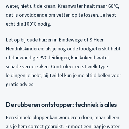
water, niet uit de kraan. Kraanwater haalt maar 60°C,
dat is onvoldoende om vetten op te lossen. Je hebt
echt die 100°C nodig.
Let op bij oude huizen in Eindewege of S Heer
Hendrikskinderen: als je nog oude loodgieterskit hebt
of dunwandige PVC-leidingen, kan kokend water
schade veroorzaken. Controleer eerst welk type
leidingen je hebt, bij twijfel kun je me altijd bellen voor
gratis advies.
De rubberen ontstopper: techniek is alles
Een simpele plopper kan wonderen doen, maar alleen
als je hem correct gebruikt. Er moet een laagje water