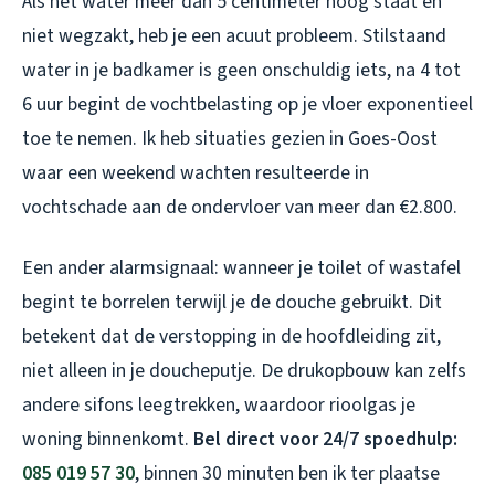
Als het water meer dan 5 centimeter hoog staat en
niet wegzakt, heb je een acuut probleem. Stilstaand
water in je badkamer is geen onschuldig iets, na 4 tot
6 uur begint de vochtbelasting op je vloer exponentieel
toe te nemen. Ik heb situaties gezien in Goes-Oost
waar een weekend wachten resulteerde in
vochtschade aan de ondervloer van meer dan €2.800.
Een ander alarmsignaal: wanneer je toilet of wastafel
begint te borrelen terwijl je de douche gebruikt. Dit
betekent dat de verstopping in de hoofdleiding zit,
niet alleen in je doucheputje. De drukopbouw kan zelfs
andere sifons leegtrekken, waardoor rioolgas je
woning binnenkomt.
Bel direct voor 24/7 spoedhulp:
085 019 57 30
, binnen 30 minuten ben ik ter plaatse