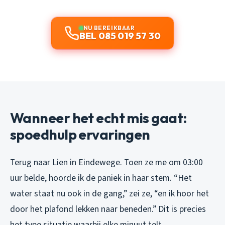
NU BEREIKBAAR
BEL 085 019 57 30
Wanneer het echt mis gaat:
spoedhulp ervaringen
Terug naar Lien in Eindewege. Toen ze me om 03:00
uur belde, hoorde ik de paniek in haar stem. “Het
water staat nu ook in de gang,” zei ze, “en ik hoor het
door het plafond lekken naar beneden.” Dit is precies
het type situatie waarbij elke minuut telt.