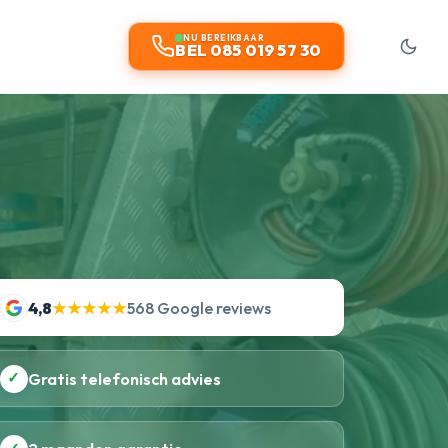
NU BEREIKBAAR
BEL 085 019 57 30
4,8
★★★★★
568 Google reviews
✓
Gratis telefonisch advies