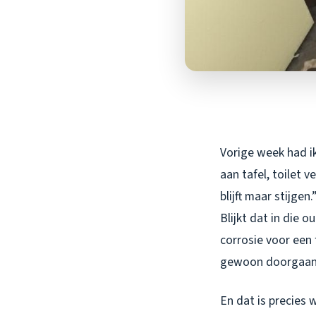
Vorige week had i
aan tafel, toilet 
blijft maar stijge
Blijkt dat in die 
corrosie voor een
gewoon doorgaan
En dat is precies w