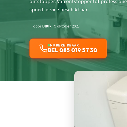
ontstopper. Van ontstopper tot professione
spoedservice beschikbaar.
door
Duuk
· 9 oktober 2025
NU BEREIKBAAR
BEL 085 019 57 30