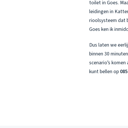
toilet in Goes. Ma
leidingen in Katt
rioolsysteem dat b
Goes ken ik inmidd
Dus laten we eerli
binnen 30 minuten
scenario’s komen a
kunt bellen op
085