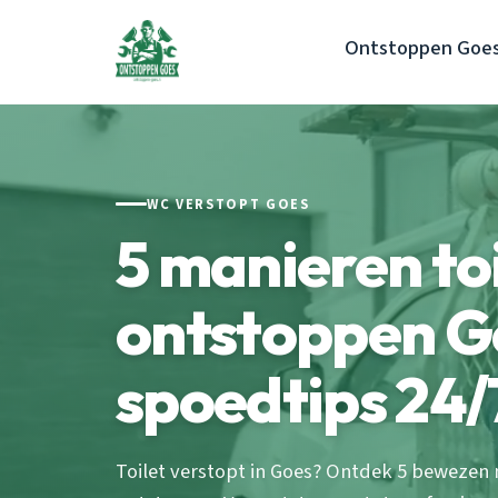
Ontstoppen Goe
WC VERSTOPT GOES
5 manieren toi
ontstoppen G
spoedtips 24/
Toilet verstopt in Goes? Ontdek 5 bewezen