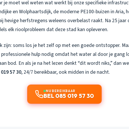
ar je moet wel weten wat werkt bij onze specifieke infrastruc
endijke en Wolphaartsdijk, de moderne PE100-buizen in Aria,
ij hevige herfstregens weleens overbelast raakt. Na 25 jaar
els elk rioolprobleem dat deze stad kan opleveren.
jk zijn: soms los je het zelf op met een goede ontstopper. M
 professionele hulp nodig omdat het water al door je gang l
an bod. En als je na het lezen denkt “dit wordt niks,” dan we
 019 57 30
, 24/7 bereikbaar, ook midden in de nacht.
NU BEREIKBAAR
BEL 085 019 57 30