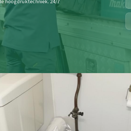
le hoogdruktechniek. 24/7